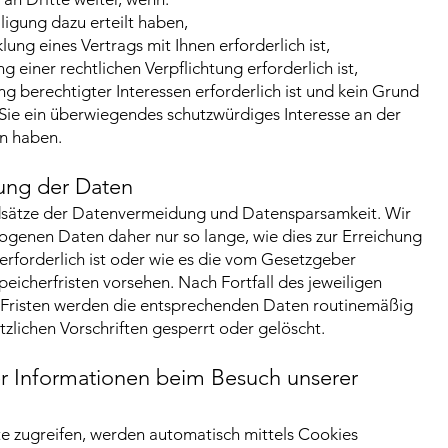
lligung dazu erteilt haben,
ung eines Vertrags mit Ihnen erforderlich ist,
g einer rechtlichen Verpflichtung erforderlich ist,
g berechtigter Interessen erforderlich ist und kein Grund
Sie ein überwiegendes schutzwürdiges Interesse an der
n haben.
ung der Daten
ndsätze der Datenvermeidung und Datensparsamkeit. Wir
ogenen Daten daher nur so lange, wie dies zur Erreichung
erforderlich ist oder wie es die vom Gesetzgeber
peicherfristen vorsehen. Nach Fortfall des jeweiligen
 Fristen werden die entsprechenden Daten routinemäßig
zlichen Vorschriften gesperrt oder gelöscht.
er Informationen beim Besuch unserer
e zugreifen, werden automatisch mittels Cookies