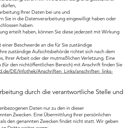
 dürfen,
rbeitung Ihrer Daten bei uns und
n Sie in die Datenverarbeitung eingewilligt haben oder
schlossen haben.
gung erteilt haben, können Sie diese jederzeit mit Wirkung
it einer Beschwerde an die für Sie zuständige
hre zuständige Aufsichtsbehörde richtet sich nach dem
s, Ihrer Arbeit oder der mutmaßlichen Verletzung. Eine
(für den nichtöffentlichen Bereich) mit Anschrift finden Sie
d.de/DE/Infothek/Anschriften_Links/anschriften_links-
beitung durch die verantwortliche Stelle und
nenbezogenen Daten nur zu den in dieser
nten Zwecken. Eine Übermittlung Ihrer persönlichen
als den genannten Zwecken findet nicht statt. Wir geben
 an Dritte weiter, wenn: