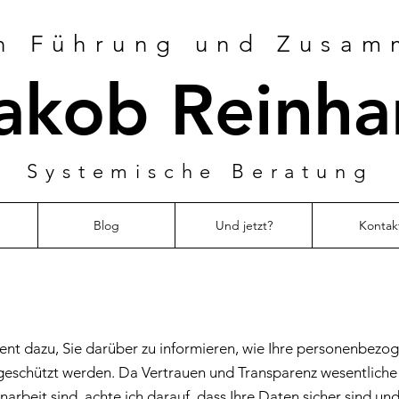
in Führung und Zusam
akob Reinha
Systemische Beratung
Blog
Und jetzt?
Kontak
ient dazu, Sie darüber zu informieren, wie Ihre personenbezo
 geschützt werden. Da Vertrauen und Transparenz wesentliche
beit sind, achte ich darauf, dass Ihre Daten sicher sind und