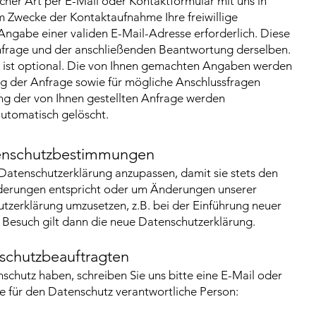
icher Art per E-Mail oder Kontaktformular mit uns in
um Zwecke der Kontaktaufnahme Ihre freiwillige
e Angabe einer validen E-Mail-Adresse erforderlich. Diese
nfrage und der anschließenden Beantwortung derselben.
 ist optional. Die von Ihnen gemachten Angaben werden
g der Anfrage sowie für mögliche Anschlussfragen
ng der von Ihnen gestellten Anfrage werden
tomatisch gelöscht.
enschutzbestimmungen
 Datenschutzerklärung anzupassen, damit sie stets den
rderungen entspricht oder um Änderungen unserer
tzerklärung umzusetzen, z.B. bei der Einführung neuer
n Besuch gilt dann die neue Datenschutzerklärung.
schutzbeauftragten
chutz haben, schreiben Sie uns bitte eine E-Mail oder
ie für den Datenschutz verantwortliche Person: