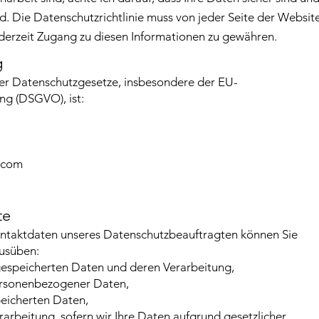
rd. Die Datenschutzrichtlinie muss von jeder Seite der Websit
ederzeit Zugang zu diesen Informationen zu gewähren.
g
der Datenschutzgesetze, insbesondere der EU-
g (DSGVO), ist:
.com
te
taktdaten unseres Datenschutzbeauftragten können Sie
ausüben:
 gespeicherten Daten und deren Verarbeitung,
personenbezogener Daten,
peicherten Daten,
arbeitung, sofern wir Ihre Daten aufgrund gesetzlicher