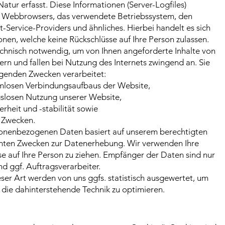
atur erfasst. Diese Informationen (Server-Logfiles)
s Webbrowsers, das verwendete Betriebssystem, den
Service-Providers und ähnliches. Hierbei handelt es sich
onen, welche keine Rückschlüsse auf Ihre Person zulassen.
echnisch notwendig, um von Ihnen angeforderte Inhalte von
ern und fallen bei Nutzung des Internets zwingend an. Sie
genden Zwecken verarbeitet:
emlosen Verbindungsaufbaus der Website,
ngslosen Nutzung unserer Website,
heit und -stabilität sowie
n Zwecken.
sonenbezogenen Daten basiert auf unserem berechtigten
nnten Zwecken zur Datenerhebung. Wir verwenden Ihre
e auf Ihre Person zu ziehen. Empfänger der Daten sind nur
nd ggf. Auftragsverarbeiter.
er Art werden von uns ggfs. statistisch ausgewertet, um
d die dahinterstehende Technik zu optimieren.