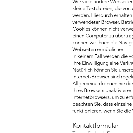
Wie viele andere Webseiten
kleine Textdateien, die von
werden. Hierdurch erhalten
verwendeter Browser, Betri
Cookies können nicht verw
einen Computer zu übertrag
können wir Ihnen die Naviga
Webseiten ermöglichen.
In keinem Fall werden die 
Ihre Einwilligung eine Ver
Natürlich können Sie unser
Internet-Browser sind regel
Allgemeinen können Sie die
Ihres Browsers deaktivieren.
Internetbrowsers, um zu erf
beachten Sie, dass einzeln
funktionieren, wenn Sie di
Kontaktformular