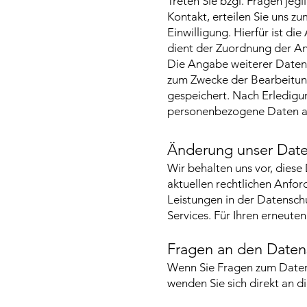
Treten Sie bzgl. Fragen jegl
Kontakt, erteilen Sie uns z
Einwilligung. Hierfür ist di
dient der Zuordnung der A
Die Angabe weiterer Daten
zum Zwecke der Bearbeitun
gespeichert. Nach Erledigu
personenbezogene Daten au
Änderung unser Dat
Wir behalten uns vor, diese
aktuellen rechtlichen Anfo
Leistungen in der Datenschu
Services. Für Ihren erneute
Fragen an den Daten
Wenn Sie Fragen zum Datens
wenden Sie sich direkt an d