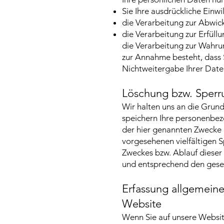
Sie Ihre ausdrückliche Einwi
die Verarbeitung zur Abwickl
die Verarbeitung zur Erfüllun
die Verarbeitung zur Wahrun
zur Annahme besteht, dass 
Nichtweitergabe Ihrer Date
Löschung bzw. Sperr
Wir halten uns an die Gru
speichern Ihre personenbez
der hier genannten Zwecke 
vorgesehenen vielfältigen S
Zweckes bzw. Ablauf dieser
und entsprechend den geset
Erfassung allgemein
Website
Wenn Sie auf unsere Websit