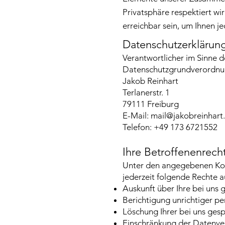
Privatsphäre respektiert wi
erreichbar sein, um Ihnen j
Datenschutzerklärun
Verantwortlicher im Sinne 
Datenschutzgrundverordnun
Jakob Reinhart
Terlanerstr. 1
79111 Freiburg
E-Mail:
mail@jakobreinhart
Telefon: +49 173 6721552
Ihre Betroffenenrech
Unter den angegebenen Kon
jederzeit folgende Rechte 
Auskunft über Ihre bei uns
Berichtigung unrichtiger 
Löschung Ihrer bei uns ges
Einschränkung der Datenver