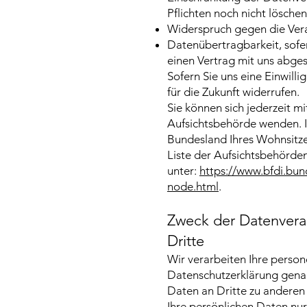
Pflichten noch nicht löschen
Widerspruch gegen die Vera
Datenübertragbarkeit, sofer
einen Vertrag mit uns abge
Sofern Sie uns eine Einwilli
für die Zukunft widerrufen.
Sie können sich jederzeit m
Aufsichtsbehörde wenden. I
Bundesland Ihres Wohnsitze
Liste der Aufsichtsbehörden 
unter:
https://www.bfdi.bun
node.html
.
Zweck der Datenverar
Dritte
Wir verarbeiten Ihre perso
Datenschutzerklärung genan
Daten an Dritte zu anderen 
Ihre persönlichen Daten nur