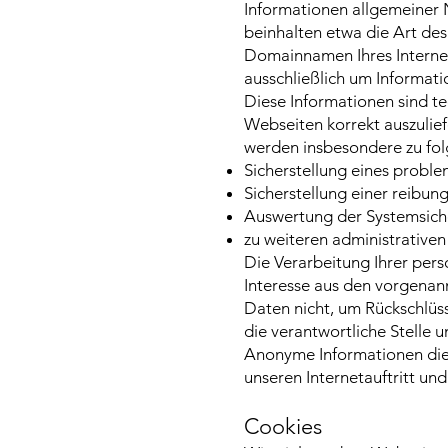
Informationen allgemeiner N
beinhalten etwa die Art de
Domainnamen Ihres Internet-
ausschließlich um Informati
Diese Informationen sind t
Webseiten korrekt auszulief
werden insbesondere zu fol
Sicherstellung eines probl
Sicherstellung einer reibu
Auswertung der Systemsicher
zu weiteren administrative
Die Verarbeitung Ihrer per
Interesse aus den vorgena
Daten nicht, um Rückschlüss
die verantwortliche Stelle u
Anonyme Informationen dies
unseren Internetauftritt un
Cookies